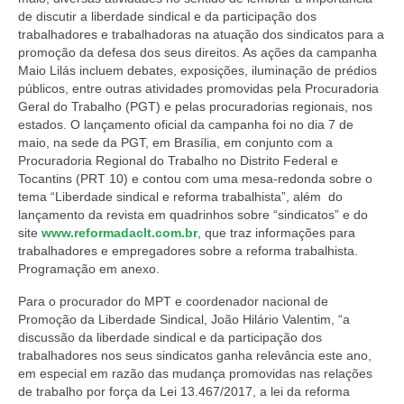
de discutir a liberdade sindical e da participação dos
trabalhadores e trabalhadoras na atuação dos sindicatos para a
promoção da defesa dos seus direitos. As ações da campanha
Maio Lilás incluem debates, exposições, iluminação de prédios
públicos, entre outras atividades promovidas pela Procuradoria
Geral do Trabalho (PGT) e pelas procuradorias regionais, nos
estados. O lançamento oficial da campanha foi no dia 7 de
maio, na sede da PGT, em Brasília, em conjunto com a
Procuradoria Regional do Trabalho no Distrito Federal e
Tocantins (PRT 10) e contou com uma mesa-redonda sobre o
tema “Liberdade sindical e reforma trabalhista”, além do
lançamento da revista em quadrinhos sobre “sindicatos” e do
site
www.reformadaclt.com.br
, que traz informações para
trabalhadores e empregadores sobre a reforma trabalhista.
Programação em anexo.
Para o procurador do MPT e coordenador nacional de
Promoção da Liberdade Sindical, João Hilário Valentim, “a
discussão da liberdade sindical e da participação dos
trabalhadores nos seus sindicatos ganha relevância este ano,
em especial em razão das mudança promovidas nas relações
de trabalho por força da Lei 13.467/2017, a lei da reforma