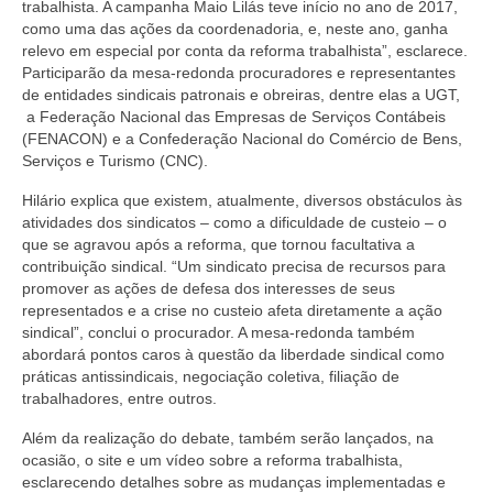
trabalhista. A campanha Maio Lilás teve início no ano de 2017,
como uma das ações da coordenadoria, e, neste ano, ganha
relevo em especial por conta da reforma trabalhista”, esclarece.
Participarão da mesa-redonda procuradores e representantes
de entidades sindicais patronais e obreiras, dentre elas a UGT,
a Federação Nacional das Empresas de Serviços Contábeis
(FENACON) e a Confederação Nacional do Comércio de Bens,
Serviços e Turismo (CNC).
Hilário explica que existem, atualmente, diversos obstáculos às
atividades dos sindicatos – como a dificuldade de custeio – o
que se agravou após a reforma, que tornou facultativa a
contribuição sindical. “Um sindicato precisa de recursos para
promover as ações de defesa dos interesses de seus
representados e a crise no custeio afeta diretamente a ação
sindical”, conclui o procurador. A mesa-redonda também
abordará pontos caros à questão da liberdade sindical como
práticas antissindicais, negociação coletiva, filiação de
trabalhadores, entre outros.
Além da realização do debate, também serão lançados, na
ocasião, o site e um vídeo sobre a reforma trabalhista,
esclarecendo detalhes sobre as mudanças implementadas e