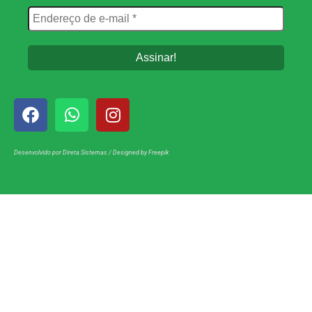
Desenvolvido por
Direta Sistemas
/
Designed by Freepik