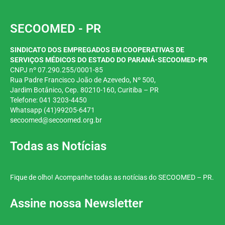
SECOOMED - PR
SINDICATO DOS EMPREGADOS EM COOPERATIVAS DE
SERVIÇOS MÉDICOS DO ESTADO DO PARANÁ-SECOOMED-PR
CNPJ nº 07.290.255/0001-85
Rua Padre Francisco João de Azevedo, Nº 500,
Jardim
Botânico, Cep. 80210-160, Curitiba – PR
Telefone: 041 3203-4450
Whatsapp (41)99205-6471
secoomed@secoomed.org.br
Todas as Notícias
Fique de olho! Acompanhe todas as notícias do SECOOMED – PR.
Assine nossa Newsletter