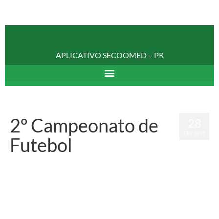
APLICATIVO SECOOMED – PR
2º Campeonato de
28
FEV 2017
Futebol