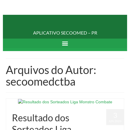
APLICATIVO SECOOMED – PR
Arquivos do Autor:
secoomedctba
3
Resultado dos
JUN 2026
Sorteados Liga