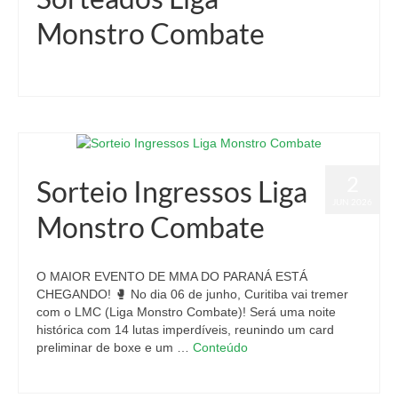
Monstro Combate
2
Sorteio Ingressos Liga
JUN 2026
Monstro Combate
O MAIOR EVENTO DE MMA DO PARANÁ ESTÁ
CHEGANDO! 🥊 No dia 06 de junho, Curitiba vai tremer
com o LMC (Liga Monstro Combate)! Será uma noite
histórica com 14 lutas imperdíveis, reunindo um card
preliminar de boxe e um …
Conteúdo