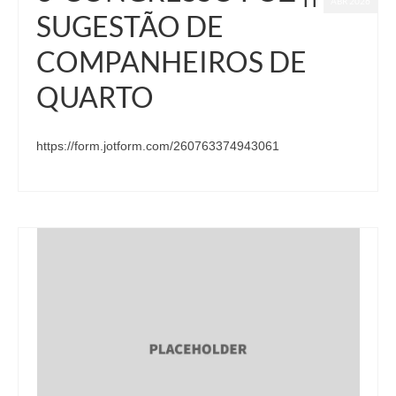
ABR 2026
SUGESTÃO DE
COMPANHEIROS DE
QUARTO
https://form.jotform.com/260763374943061