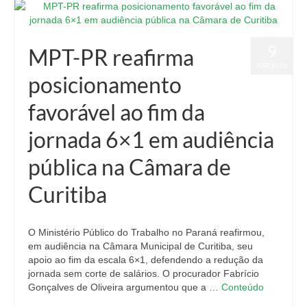
9
MPT-PR reafirma
ABR 2026
posicionamento
favorável ao fim da
jornada 6×1 em audiência
pública na Câmara de
Curitiba
O Ministério Público do Trabalho no Paraná reafirmou,
em audiência na Câmara Municipal de Curitiba, seu
apoio ao fim da escala 6×1, defendendo a redução da
jornada sem corte de salários. O procurador Fabrício
Gonçalves de Oliveira argumentou que a …
Conteúdo