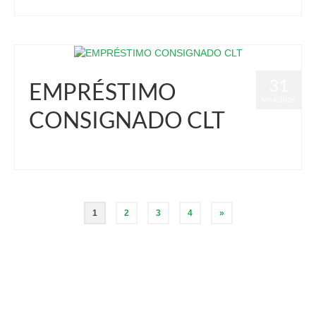
31
EMPRÉSTIMO
MAR 2026
CONSIGNADO CLT
1
2
3
4
»