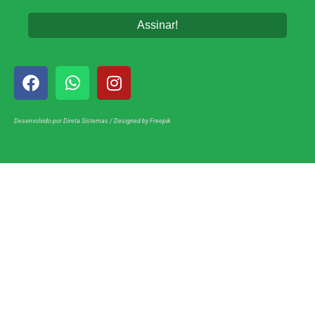
Desenvolvido por
Direta Sistemas
/
Designed by Freepik