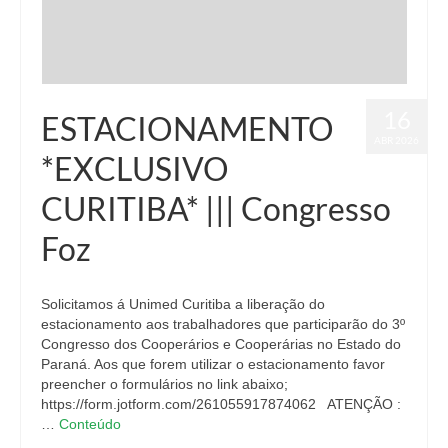
16
ESTACIONAMENTO
ABR 2026
*EXCLUSIVO
CURITIBA* ||| Congresso
Foz
Solicitamos á Unimed Curitiba a liberação do
estacionamento aos trabalhadores que participarão do 3º
Congresso dos Cooperários e Cooperárias no Estado do
Paraná. Aos que forem utilizar o estacionamento favor
preencher o formulários no link abaixo;
https://form.jotform.com/261055917874062 ATENÇÃO :
…
Conteúdo