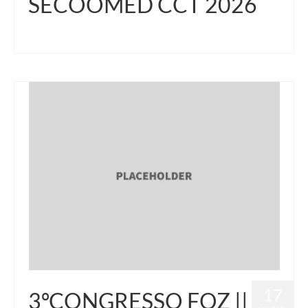
SECOOMED CCT 2026
17
3ºCONGRESSO FOZ ||