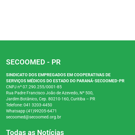
SECOOMED - PR
SINDICATO DOS EMPREGADOS EM COOPERATIVAS DE
SERVIÇOS MÉDICOS DO ESTADO DO PARANÁ-SECOOMED-PR
CNPJ nº 07.290.255/0001-85
Rua Padre Francisco João de Azevedo, Nº 500,
Jardim
Botânico, Cep. 80210-160, Curitiba – PR
Telefone: 041 3203-4450
Whatsapp (41)99205-6471
secoomed@secoomed.org.br
Todas as Notícias