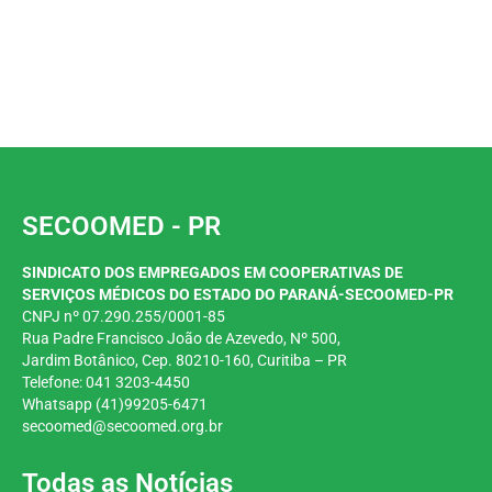
SECOOMED - PR
SINDICATO DOS EMPREGADOS EM COOPERATIVAS DE
SERVIÇOS MÉDICOS DO ESTADO DO PARANÁ-SECOOMED-PR
CNPJ nº 07.290.255/0001-85
Rua Padre Francisco João de Azevedo, Nº 500,
Jardim
Botânico, Cep. 80210-160, Curitiba – PR
Telefone: 041 3203-4450
Whatsapp (41)99205-6471
secoomed@secoomed.org.br
Todas as Notícias