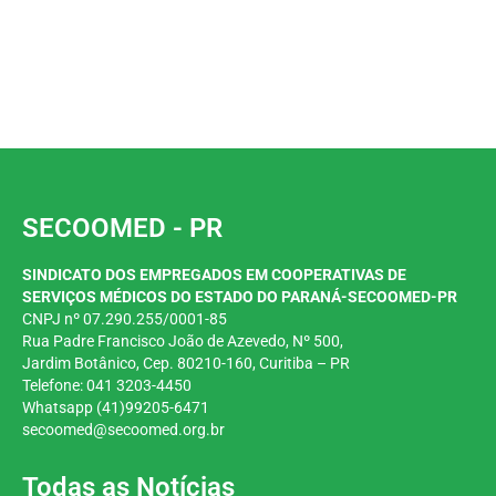
SECOOMED - PR
SINDICATO DOS EMPREGADOS EM COOPERATIVAS DE
SERVIÇOS MÉDICOS DO ESTADO DO PARANÁ-SECOOMED-PR
CNPJ nº 07.290.255/0001-85
Rua Padre Francisco João de Azevedo, Nº 500,
Jardim
Botânico, Cep. 80210-160, Curitiba – PR
Telefone: 041 3203-4450
Whatsapp (41)99205-6471
secoomed@secoomed.org.br
Todas as Notícias