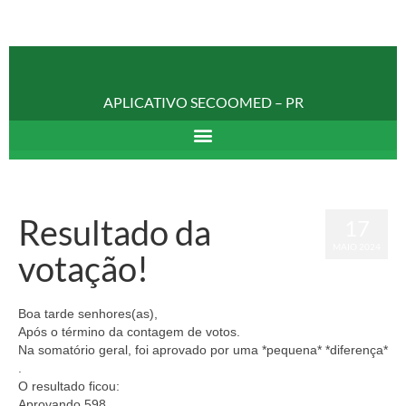
APLICATIVO SECOOMED – PR
Resultado da
17
MAIO 2024
votação!
Boa tarde senhores(as),
Após o término da contagem de votos.
Na somatório geral, foi aprovado por uma *pequena* *diferença*
.
O resultado ficou:
Aprovando 598